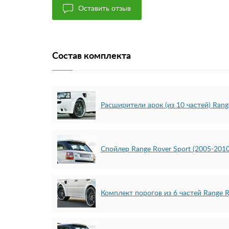
Оставить отзыв
Состав комплекта
Расширители арок (из 10 частей) Rang
Спойлер Range Rover Sport (2005-2010
Комплект порогов из 6 частей Range R