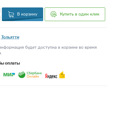
В корзину
Купить в один клик
Тольятти
информация будет доступна в корзине во время
.
бы оплаты