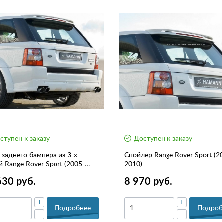
ступен к заказу
Доступен к заказу
заднего бампера из 3-х
Спойлер Range Rover Sport (2
й Range Rover Sport (2005-
2010)
630 руб.
8 970 руб.
+
+
Подробнее
Подроб
-
-