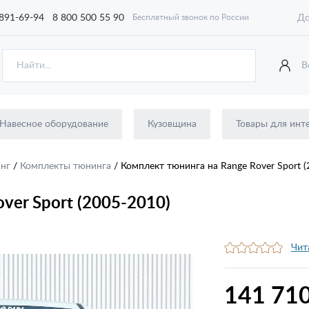
 891-69-94
8 800 500 55 90
До
Бесплатный звонок по России
В
Навесное оборудование
Кузовщина
Товары для инт
инг
/
Комплекты тюнинга
/
Комплект тюнинга на Range Rover Sport (
ver Sport (2005-2010)
Чит
141 710