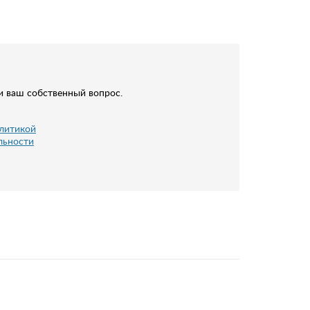
и ваш собственный вопрос.
литикой
льности