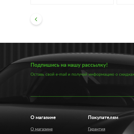
Подпишись на нашу рассылку!
Оставь свой e-mail и получай информацию о скидках
О магазине
Покупателям
О магазине
Гарантия