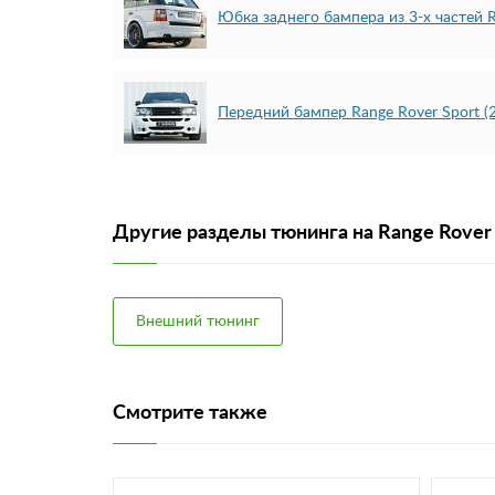
Юбка заднего бампера из 3-х частей R
Передний бампер Range Rover Sport (
Другие разделы тюнинга на Range Rover 
Внешний тюнинг
Смотрите также