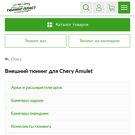
Каталог товаров
Тюнинг ваз
Тюнинг на иномарки
Chery
Внешний тюнинг для Chery Amulet
Арки и расширители арок
Бамперы задние
Бамперы передние
Комплекты тюнинга