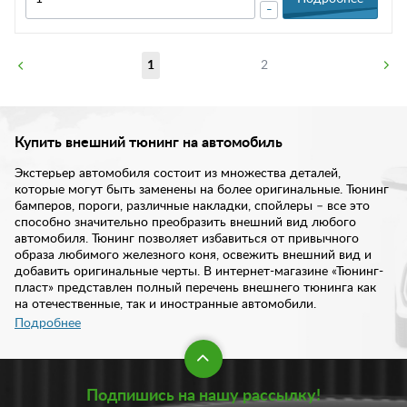
-
1
2
Купить внешний тюнинг на автомобиль
Экстерьер автомобиля состоит из множества деталей,
которые могут быть заменены на более оригинальные. Тюнинг
бамперов, пороги, различные накладки, спойлеры – все это
способно значительно преобразить внешний вид любого
автомобиля. Тюнинг позволяет избавиться от привычного
образа любимого железного коня, освежить внешний вид и
добавить оригинальные черты. В интернет-магазине «Тюнинг-
пласт» представлен полный перечень внешнего тюнинга как
на отечественные, так и иностранные автомобили.
Подробнее
Ассортимент нашего каталога включает такие элементы
внешнего тюнинга как:
Подпишись на нашу рассылку!
Бамперы передние и задние;