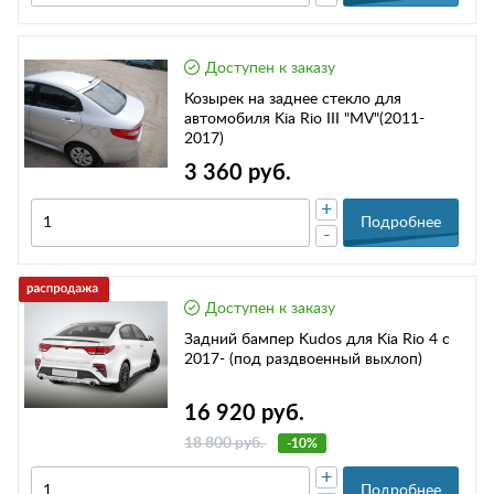
Доступен к заказу
Козырек на заднее стекло для
автомобиля Kia Rio III "MV"(2011-
2017)
3 360 руб.
+
Подробнее
-
Доступен к заказу
Задний бампер Kudos для Kia Rio 4 с
2017- (под раздвоенный выхлоп)
16 920 руб.
18 800 руб.
-10%
+
Подробнее