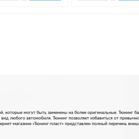
й, которые могут быть заменены на более оригинальные. Тюнинг ба
 вид любого автомобиля. Тюнинг позволяет избавиться от привычн
ернет-магазине «Тюнинг-пласт» представлен полный перечень внешн