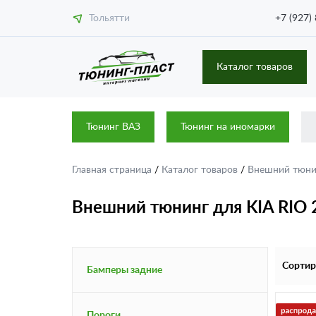
Тольятти
+7 (927)
Каталог товаров
Тюнинг ВАЗ
Тюнинг на иномарки
Главная страница
/
Каталог товаров
/
Внешний тюн
Внешний тюнинг для KIA RIO 
Сортир
Бамперы задние
Пороги