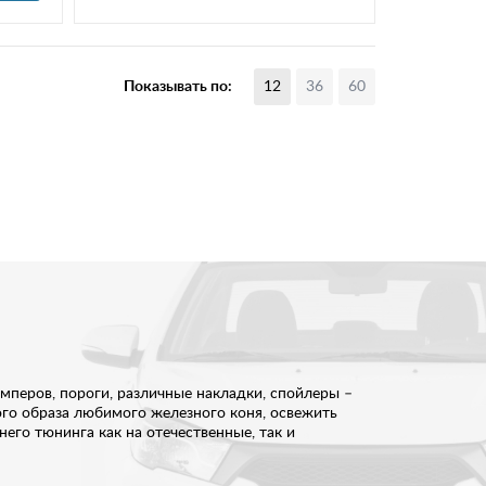
Показывать по:
12
36
60
мперов, пороги, различные накладки, спойлеры –
ого образа любимого железного коня, освежить
его тюнинга как на отечественные, так и