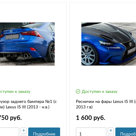
ступен к заказу
Доступен к заказу
зор заднего бампера №1 (с
Реснички на фары Lexus IS III (
) Lexus IS III (2013 - н.в.)
2013 г.в)
750 руб.
1 600 руб.
+
+
Подробнее
Подроб