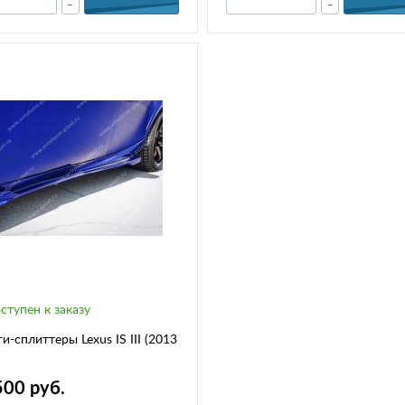
-
-
ступен к заказу
иттеры Lexus IS III (2013
500 руб.