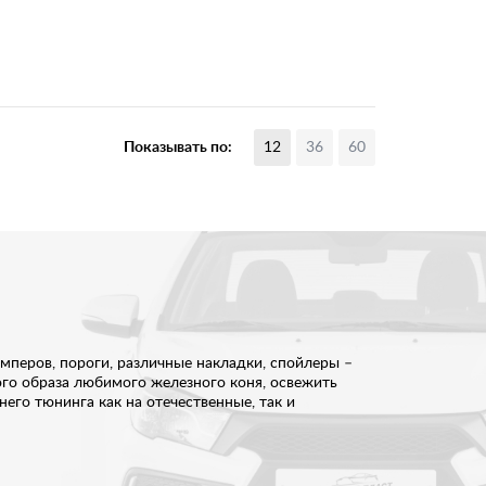
Показывать по:
12
36
60
мперов, пороги, различные накладки, спойлеры –
ого образа любимого железного коня, освежить
его тюнинга как на отечественные, так и