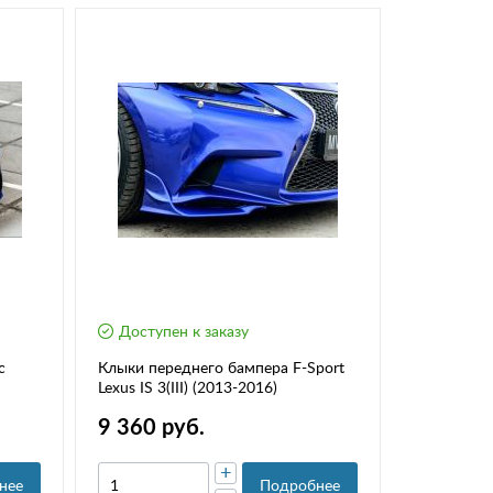
Доступен к заказу
с
Клыки переднего бампера F-Sport
Lexus IS 3(III) (2013-2016)
9 360 руб.
+
нее
Подробнее