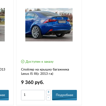
Доступен к заказу
2013
Спойлер на крышку багажника
Lexus IS III(с 2013 г.в)
9 360 руб.
+
нее
Подробнее
-