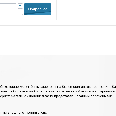
+
Подробнее
-
й, которые могут быть заменены на более оригинальные. Тюнинг ба
 вид любого автомобиля. Тюнинг позволяет избавиться от привычн
ернет-магазине «Тюнинг-пласт» представлен полный перечень внешн
енты внешнего тюнинга как: