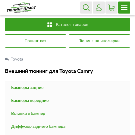
Каталог товаров
Тюнинг ваз
Тюнинг на иномарки
Toyota
Внешний тюнинг для Toyota Camry
Бамперы задние
Бамперы передние
Вставка в бампер
Диффузор заднего бампера