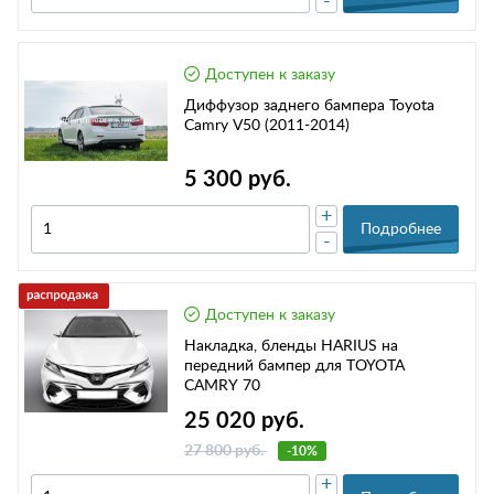
-
Доступен к заказу
Диффузор заднего бампера Toyota
Camry V50 (2011-2014)
5 300 руб.
+
Подробнее
-
Доступен к заказу
Накладка, бленды HARIUS на
передний бампер для TOYOTA
CAMRY 70
25 020 руб.
27 800 руб.
-10%
+