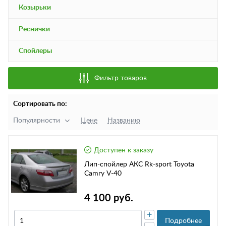
Козырьки
Реснички
Спойлеры
Фильтр товаров
Сортировать по:
Популярности
Цене
Названию
Доступен к заказу
Лип-спойлер АКС Rk-sport Toyota
Camry V-40
4 100 руб.
+
Подробнее