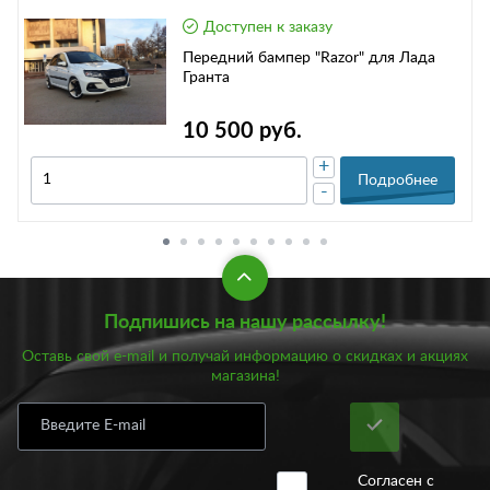
Доступен к заказу
Передний бампер "Razor" для Лада
Гранта
10 500 руб.
+
Подробнее
-
Подпишись на нашу рассылку!
Оставь свой e-mail и получай информацию о скидках и акциях
магазина!
Согласен с