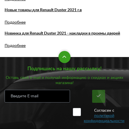
Новые товары для Renault Duster 2021 г.в
Подробнее
Новинка для Renault Duster 2021 - накладки в проемы дверей
Подробнее
Подпишись на нашу рассылку!
Оставь свой e-mail и получай информацию о скидках и акциях
магазина!
Согласен с
политикой
конфиденциальности