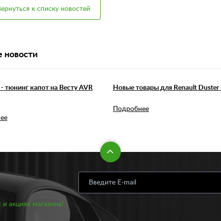
ернуться к списку новостей
 новости
- тюнинг капот на Весту AVR
Новые товары для Renault Duster 
Подробнее
ее
 и акциях магазина!