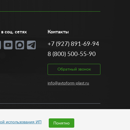
в соц. сетях
Контакты
+7 (927) 891-69-94
8 (800) 500-55-90
Обратный звонок
info@avtoform-plast.ru
Разработка:
ой использования ИП
Понятно