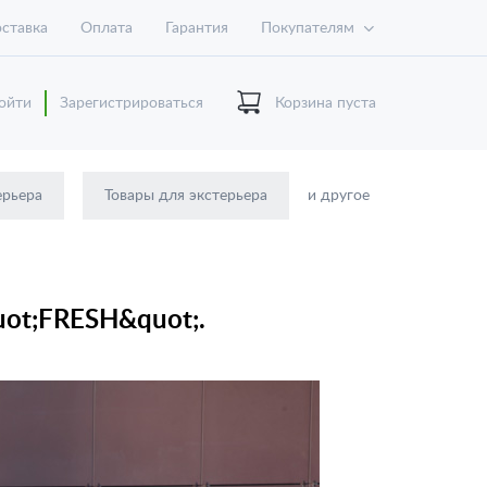
ставка
Оплата
Гарантия
Покупателям
ойти
Зарегистрироваться
Корзина пуста
ерьера
Товары для экстерьера
и другое
uot;FRESH&quot;.