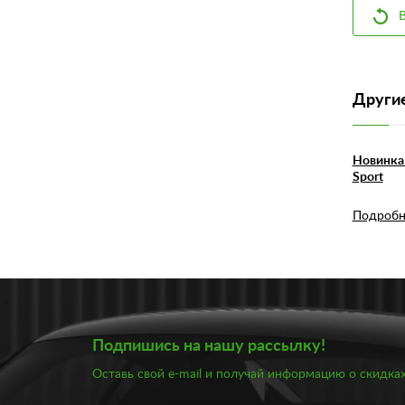
В
Другие
Новинка 
Sport
Подробн
Подпишись на нашу рассылку!
Оставь свой e-mail и получай информацию о скидках