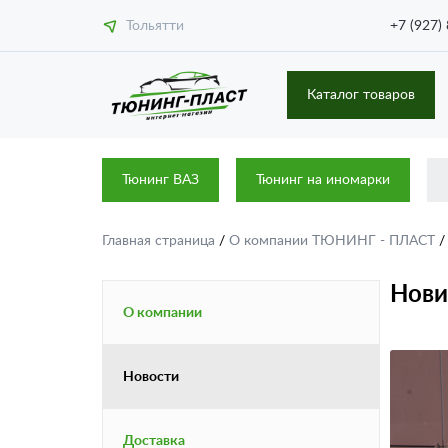
Тольятти
+7 (927)
Каталог товаров
Тюнинг ВАЗ
Тюнинг на иномарки
Главная страница
/
О компании ТЮНИНГ - ПЛАСТ
Нови
О компании
Новости
Доставка