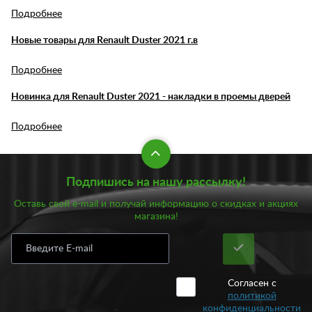
Подробнее
Новые товары для Renault Duster 2021 г.в
Подробнее
Новинка для Renault Duster 2021 - накладки в проемы дверей
Подробнее
Подпишись на нашу рассылку!
Оставь свой e-mail и получай информацию о скидках и акциях
магазина!
Согласен с
политикой
конфиденциальности