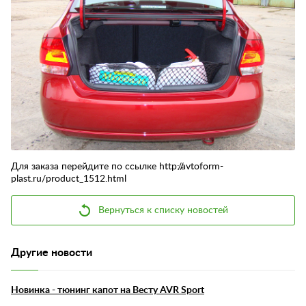
Контакты
Отзывы
Для заказа перейдите по ссылке http://avtoform-
plast.ru/product_1512.html
Вернуться к списку новостей
Другие новости
Новинка - тюнинг капот на Весту AVR Sport