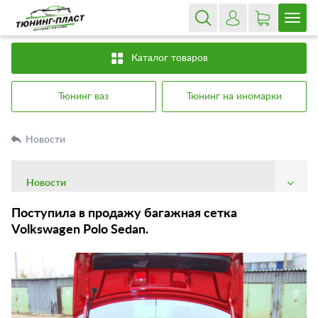
Каталог товаров
Тюнинг ваз
Тюнинг на иномарки
Новости
Новости
О компании
Поступила в продажу багажная сетка
Volkswagen Polo Sedan.
Доставка
Оплата
Гарантия