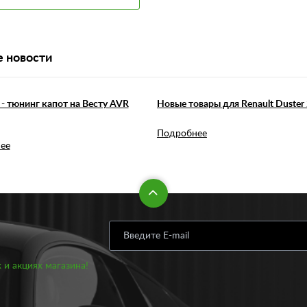
 новости
- тюнинг капот на Весту AVR
Новые товары для Renault Duster 
Подробнее
ее
 и акциях магазина!