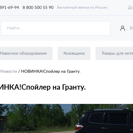
 891-69-94
8 800 500 55 90
До
Бесплатный звонок по России
В
Навесное оборудование
Кузовщина
Товары для инт
/
Новости
/
НОВИНКА!Спойлер на Гранту.
НКА!Спойлер на Гранту.