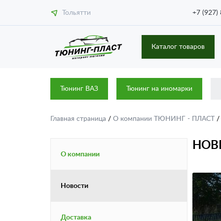
Тольятти
+7 (927)
Каталог товаров
Тюнинг ВАЗ
Тюнинг на иномарки
Главная страница
/
О компании ТЮНИНГ - ПЛАСТ
НОВИ
О компании
Новости
Доставка