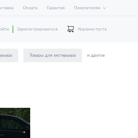
ставка
Оплата
Гарантия
Покупателям
ойти
Зарегистрироваться
Корзина пуста
ерьера
Товары для экстерьера
и другое