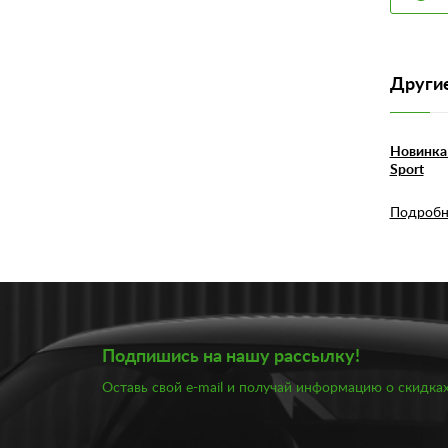
Другие
Новинка 
Sport
Подробн
Подпишись на нашу рассылку!
Оставь свой e-mail и получай информацию о скидках