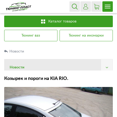
Каталог товаров
Тюнинг ваз
Тюнинг на иномарки
Новости
Новости
О компании
Козырек и пороги на KIA RIO.
Доставка
Оплата
Гарантия