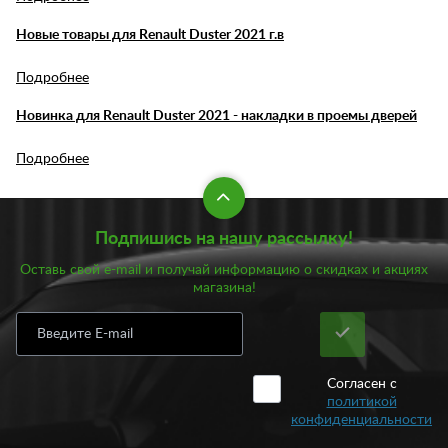
Новые товары для Renault Duster 2021 г.в
Подробнее
Новинка для Renault Duster 2021 - накладки в проемы дверей
Подробнее
Подпишись на нашу рассылку!
Оставь свой e-mail и получай информацию о скидках и акциях
магазина!
Согласен с
политикой
конфиденциальности