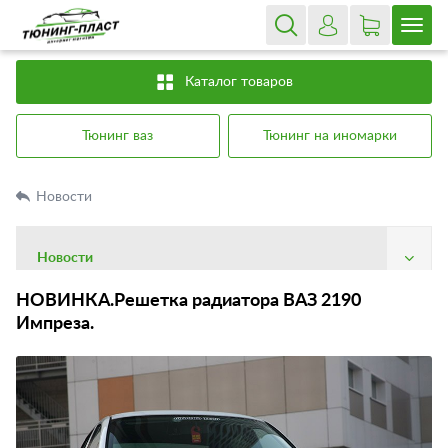
Каталог товаров
Тюнинг ваз
Тюнинг на иномарки
Новости
Новости
О компании
НОВИНКА.Решетка радиатора ВАЗ 2190
Импреза.
Доставка
Оплата
Гарантия