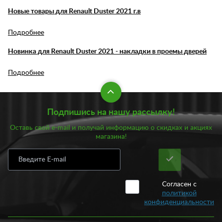
Новые товары для Renault Duster 2021 г.в
Подробнее
Новинка для Renault Duster 2021 - накладки в проемы дверей
Подробнее
Подпишись на нашу рассылку!
Оставь свой e-mail и получай информацию о скидках и акциях
магазина!
Согласен с
политикой
конфиденциальности