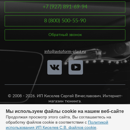
+7 (927) 891-69-94
8 (800) 500-55-90
Обратный звонок
info@avtoform-plast.ru
© 2008 - 2026. ИП Киселев Сергей Вячеславович. Интернет-
магазин тюнинга.
Продажа во все регионы России.
Мы используем файлы cookie на нашем веб-сайте
Продолжая просмотр этого сайта, Вы соглашаетесь на
обработку файлов cookie в соответствии с
Политикой
использования ИП Киселев С.В. файлов cookie
.