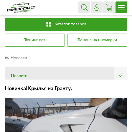
Каталог товаров
Тюнинг ваз
Тюнинг на иномарки
Новости
Новости
О компании
Новинка!Крылья на Гранту.
Доставка
Оплата
Гарантия