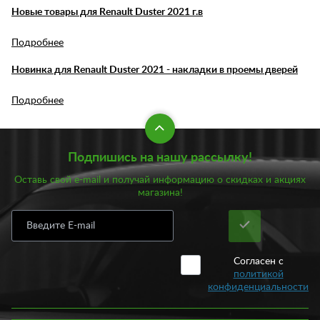
Новые товары для Renault Duster 2021 г.в
Подробнее
Новинка для Renault Duster 2021 - накладки в проемы дверей
Подробнее
Подпишись на нашу рассылку!
Оставь свой e-mail и получай информацию о скидках и акциях
магазина!
Согласен с
политикой
конфиденциальности