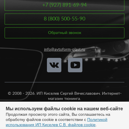
+7 (927) 891-69-94
8 (800) 500-55-90
Обратный звонок
info@avtoform-plast.ru
© 2008 - 2026. ИП Киселев Сергей Вячеславович. Интернет-
магазин тюнинга.
Продажа во все регионы России.
Мы используем файлы cookie на нашем веб-сайте
Продолжая просмотр этого сайта, Вы соглашаетесь на
обработку файлов cookie в соответствии с
Политикой
использования ИП Киселев С.В. файлов cookie
.