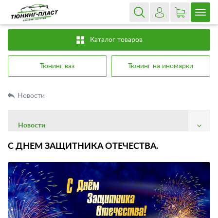
Каталог товаров
Тюнинг ваз
Тюнинг на иномарки
Новости
Новости
О компании
С ДНЕМ ЗАЩИТНИКА ОТЕЧЕСТВА.
Доставка
Оплата
Гарантия