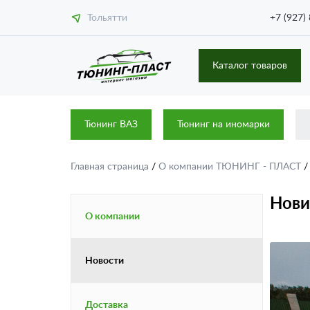
Тольятти
+7 (927)
Каталог товаров
Тюнинг ВАЗ
Тюнинг на иномарки
Главная страница
/
О компании ТЮНИНГ - ПЛАСТ
Нови
О компании
Новости
Доставка