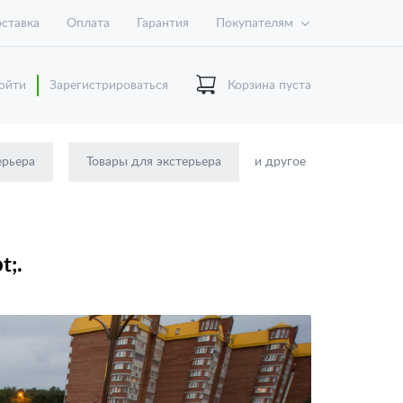
ставка
Оплата
Гарантия
Покупателям
ойти
Зарегистрироваться
Корзина пуста
ерьера
Товары для экстерьера
и другое
;.