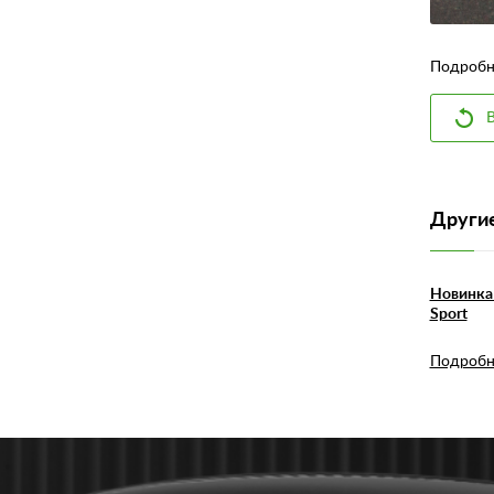
Подробне
В
Другие
Новинка 
Sport
Подробн