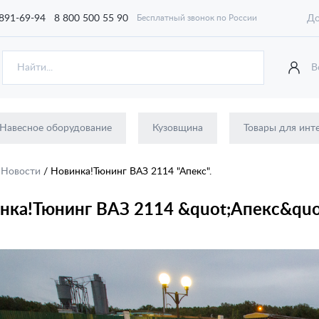
 891-69-94
8 800 500 55 90
До
Бесплатный звонок по России
В
Навесное оборудование
Кузовщина
Товары для инт
/
Новости
/
Новинка!Тюнинг ВАЗ 2114 "Апекс".
нка!Тюнинг ВАЗ 2114 &quot;Апекс&quot