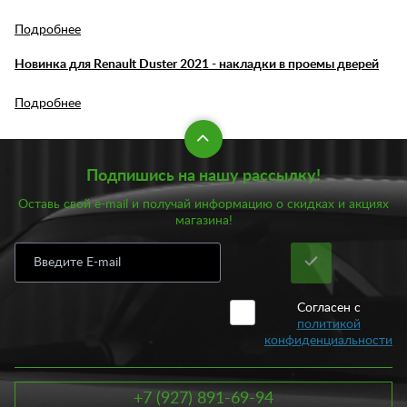
Подробнее
Новинка для Renault Duster 2021 - накладки в проемы дверей
Подробнее
Подпишись на нашу рассылку!
Оставь свой e-mail и получай информацию о скидках и акциях
магазина!
Согласен с
политикой
конфиденциальности
+7 (927) 891-69-94