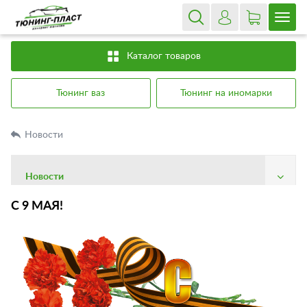
Каталог товаров
Тюнинг ваз
Тюнинг на иномарки
Новости
Новости
О компании
С 9 МАЯ!
Доставка
Оплата
Гарантия