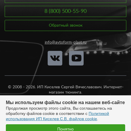
8 (800) 500-55-90
Обратный звонок
info@avtoform-plast.ru
© 2008 - 2026. ИП Киселев Сергей Вячеславович. Интернет-
магазин тюнинга.
Продажа во все регионы России.
Мы используем файлы cookie на нашем веб-сайте
Продолжая просмотр этого сайта, Вы соглашаетесь на
обработку файлов cookie в соответствии с
Политикой
использования ИП Киселев С.В. файлов cookie
.
Разработка:
Понятно