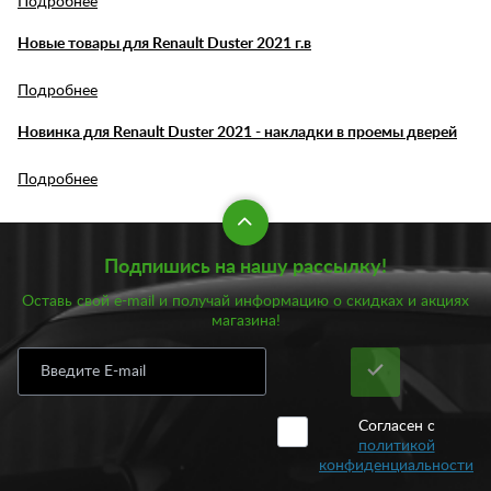
Подробнее
Новые товары для Renault Duster 2021 г.в
Подробнее
Новинка для Renault Duster 2021 - накладки в проемы дверей
Подробнее
Подпишись на нашу рассылку!
Оставь свой e-mail и получай информацию о скидках и акциях
магазина!
Согласен с
политикой
конфиденциальности