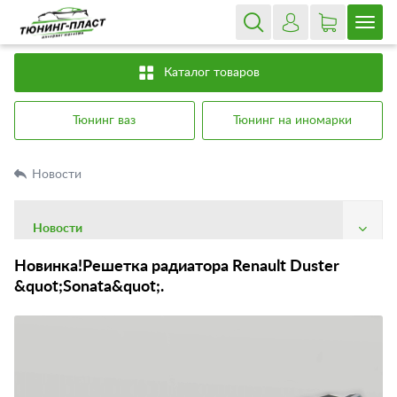
Каталог товаров
Тюнинг ваз
Тюнинг на иномарки
Новости
Новости
О компании
Новинка!Решетка радиатора Renault Duster
&quot;Sonata&quot;.
Доставка
Оплата
Гарантия