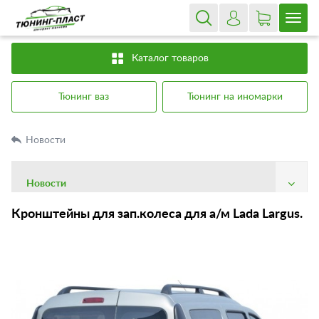
Каталог товаров
Тюнинг ваз
Тюнинг на иномарки
Новости
Новости
О компании
Кронштейны для зап.колеса для а/м Lada Largus.
Доставка
Оплата
Гарантия