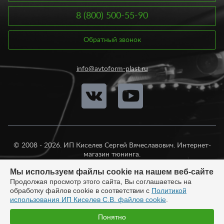
8 (800) 500-55-90
Обратный звонок
info@avtoform-plast.ru
© 2008 - 2026. ИП Киселев Сергей Вячеславович. Интернет-
магазин тюнинга.
Продажа во все регионы России.
Мы используем файлы cookie на нашем веб-сайте
Продолжая просмотр этого сайта, Вы соглашаетесь на
обработку файлов cookie в соответствии с
Политикой
использования ИП Киселев С.В. файлов cookie
.
Разработка:
Понятно