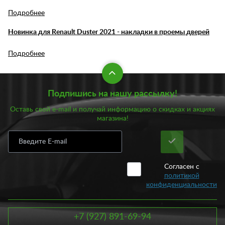
Подробнее
Новинка для Renault Duster 2021 - накладки в проемы дверей
Подробнее
Подпишись на нашу рассылку!
Оставь свой e-mail и получай информацию о скидках и акциях
магазина!
Согласен с
политикой
конфиденциальности
+7 (927) 891-69-94