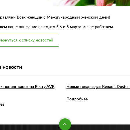
равляем Всех женщин с Международным женским днем!
ем ваше внимание на то,что 5,6 и 8 марта мы не работаем.
ернуться к списку новостей
 новости
- тюнинг капот на Весту AVR
Новые товары для Renault Duster 
Подробнее
ее