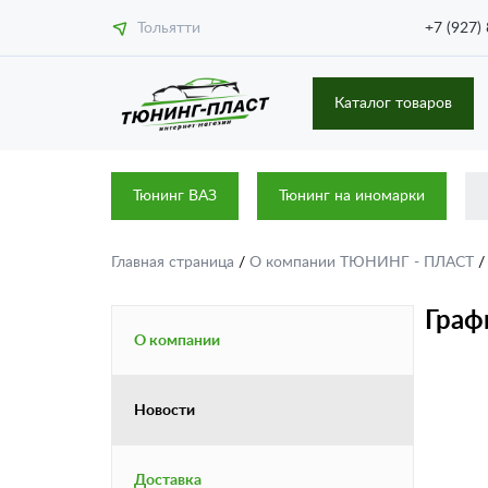
Тольятти
+7 (927)
Каталог товаров
Тюнинг ВАЗ
Тюнинг на иномарки
Главная страница
/
О компании ТЮНИНГ - ПЛАСТ
Граф
О компании
Новости
Доставка