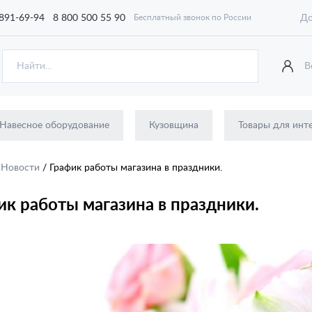
 891-69-94
8 800 500 55 90
До
Бесплатный звонок по России
В
Навесное оборудование
Кузовщина
Товары для инт
/
Новости
/
График работы магазина в праздники.
ик работы магазина в праздники.