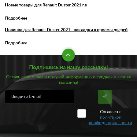
Новые товары для Renault Duster 2021 г.в
Подробнее
Новинка для Renault Duster 2021 - накладки в проемы дверей
Подробнее
Подпишись на нашу рассылку!
Оставь свой e-mail и получай информацию о скидках и акциях
магазина!
Согласен с
политикой
конфиденциальности