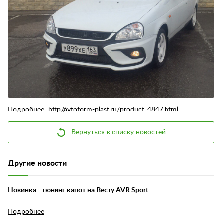
Контакты
Отзывы
Подробнее: http://avtoform-plast.ru/product_4847.html
Вернуться к списку новостей
Другие новости
Новинка - тюнинг капот на Весту AVR Sport
Подробнее