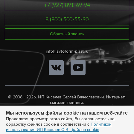
+7 (927) 891-69-94
8 (800) 500-55-90
Обратный звонок
info@avtoform-plast.ru
© 2008 - 2026. ИП Киселев Сергей Вячеславович. Интернет-
магазин тюнинга.
Продажа во все регионы России.
Мы используем файлы cookie на нашем веб-сайте
Продолжая просмотр этого сайта, Вы соглашаетесь на
обработку файлов cookie в соответствии с
Политикой
использования ИП Киселев С.В. файлов cookie
.