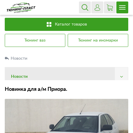
Каталог товаров
Тюнинг ваз
Тюнинг на иномарки
Новости
Новости
О компании
Новинка для а/м Приора.
Доставка
Оплата
Гарантия