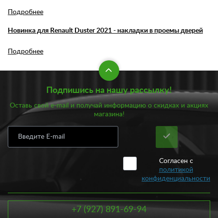
Подробнее
Новинка для Renault Duster 2021 - накладки в проемы дверей
Подробнее
Подпишись на нашу рассылку!
Оставь свой e-mail и получай информацию о скидках и акциях
магазина!
Согласен с
политикой
конфиденциальности
+7 (927) 891-69-94