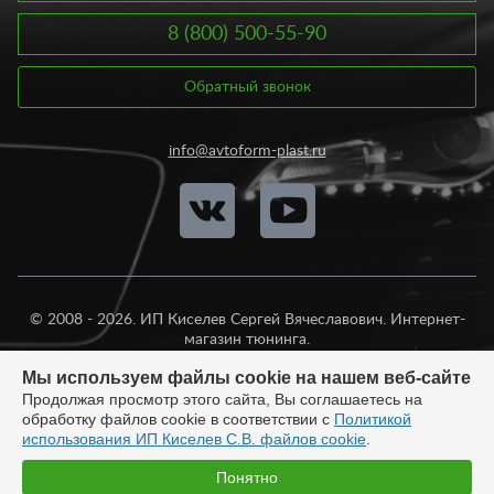
8 (800) 500-55-90
Обратный звонок
info@avtoform-plast.ru
© 2008 - 2026. ИП Киселев Сергей Вячеславович. Интернет-
магазин тюнинга.
Продажа во все регионы России.
Мы используем файлы cookie на нашем веб-сайте
Продолжая просмотр этого сайта, Вы соглашаетесь на
обработку файлов cookie в соответствии с
Политикой
использования ИП Киселев С.В. файлов cookie
.
Разработка:
Понятно