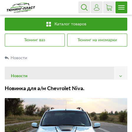
Каталог товаров
Тюнинг ваз
Тюнинг на иномарки
Новости
Новости
О компании
Новинка для а/м Chevrolet Niva.
Доставка
Оплата
Гарантия