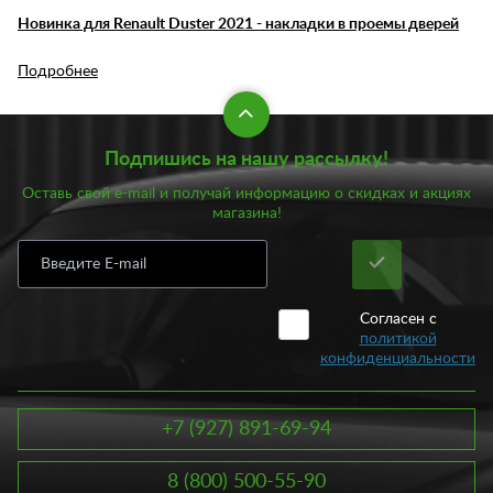
Новинка для Renault Duster 2021 - накладки в проемы дверей
Подробнее
Подпишись на нашу рассылку!
Оставь свой e-mail и получай информацию о скидках и акциях
магазина!
Согласен с
политикой
конфиденциальности
+7 (927) 891-69-94
8 (800) 500-55-90