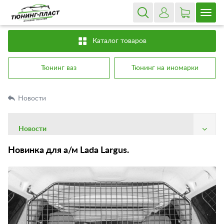
Каталог товаров
Тюнинг ваз
Тюнинг на иномарки
Новости
Новости
О компании
Новинка для а/м Lada Largus.
Доставка
Оплата
Гарантия