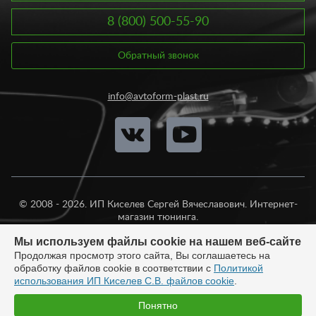
8 (800) 500-55-90
Обратный звонок
info@avtoform-plast.ru
© 2008 - 2026. ИП Киселев Сергей Вячеславович. Интернет-
магазин тюнинга.
Продажа во все регионы России.
Мы используем файлы cookie на нашем веб-сайте
Продолжая просмотр этого сайта, Вы соглашаетесь на
обработку файлов cookie в соответствии с
Политикой
использования ИП Киселев С.В. файлов cookie
.
Разработка:
Понятно