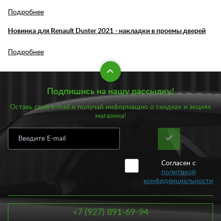
Подробнее
Новинка для Renault Duster 2021 - накладки в проемы дверей
Подробнее
Подпишись на нашу рассылку!
Оставь свой e-mail и получай информацию о скидках и акциях
магазина!
Согласен с
политикой
конфиденциальности
+7 (927) 891-69-94