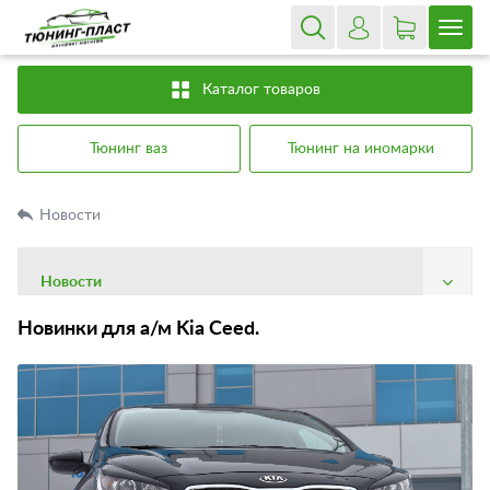
Каталог товаров
Тюнинг ваз
Тюнинг на иномарки
Новости
Новости
О компании
Новинки для а/м Kia Ceed.
Доставка
Оплата
Гарантия