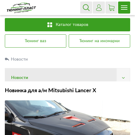
Каталог товаров
Тюнинг ваз
Тюнинг на иномарки
Новости
Новости
О компании
Новинка для а/м Mitsubishi Lancer X
Доставка
Оплата
Гарантия