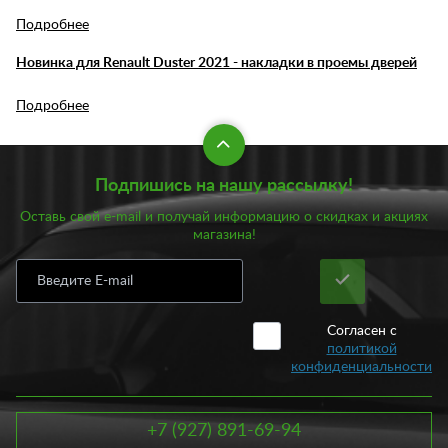
Подробнее
Новинка для Renault Duster 2021 - накладки в проемы дверей
Подробнее
Подпишись на нашу рассылку!
Оставь свой e-mail и получай информацию о скидках и акциях
магазина!
Согласен с
политикой
конфиденциальности
+7 (927) 891-69-94