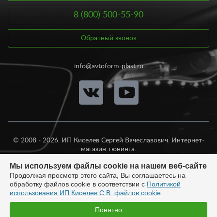
8 (800) 500-55-90
Обратный звонок
info@avtoform-plast.ru
© 2008 - 2026. ИП Киселев Сергей Вячеславович. Интернет-
магазин тюнинга.
Продажа во все регионы России.
Мы используем файлы cookie на нашем веб-сайте
Продолжая просмотр этого сайта, Вы соглашаетесь на
обработку файлов cookie в соответствии с
Политикой
использования ИП Киселев С.В. файлов cookie
.
Разработка:
Понятно