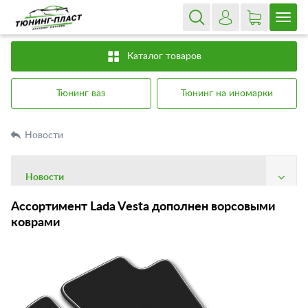
Каталог товаров
Тюнинг ваз
Тюнинг на иномарки
Новости
Новости
О компании
Ассортимент Lada Vesta дополнен ворсовыми
коврами
Доставка
Оплата
Гарантия