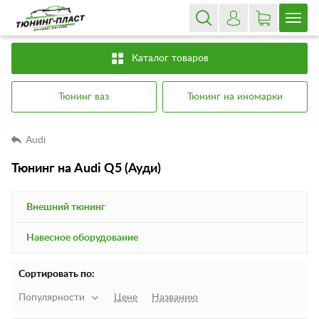
Каталог товаров
Тюнинг ваз
Тюнинг на иномарки
Audi
Тюнинг на Audi Q5 (Ауди)
Внешний тюнинг
Навесное оборудование
Сортировать по:
Популярности
Цене
Названию