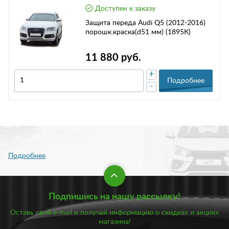
Доступен к заказу
Защита переда Audi Q5 (2012-2016)
порошк.краска(d51 мм) (1895К)
11 880 руб.
+
Подробнее
-
Подпишись на нашу рассылку!
Оставь свой e-mail и получай информацию о скидках и акциях
магазина!