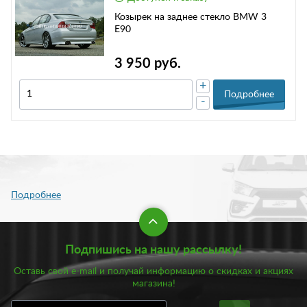
Козырек на заднее стекло BMW 3
E90
3 950 руб.
+
Подробнее
-
Подпишись на нашу рассылку!
Оставь свой e-mail и получай информацию о скидках и акциях
магазина!