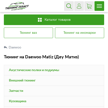
Каталог товаров
Тюнинг ваз
Тюнинг на иномарки
Daewoo
Тюнинг на Daewoo Matiz (Деу Матиз)
Акустические полки и подиумы
Внешний тюнинг
Запчасти
Кузовщина