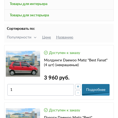
Товары для интерьера
Товары для экстерьера
Сортировать по:
Популярности
Цене
Названию
Доступен к заказу
Молдинги Daewoo Matiz "Best Fanat"
(4 шт) (некрашеные)
3 960 руб.
+
Подробнее
-
Доступен к заказу
Пороги Daewoo Matiz "Best"