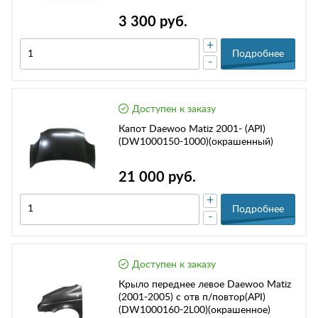
3 300 руб.
+
Подробнее
-
Доступен к заказу
Капот Daewoo Matiz 2001- (API)
(DW1000150-1000)(окрашенный)
21 000 руб.
+
Подробнее
-
Доступен к заказу
Крыло переднее левое Daewoo Matiz
(2001-2005) с отв п/повтор(API)
(DW1000160-2L00)(окрашенное)