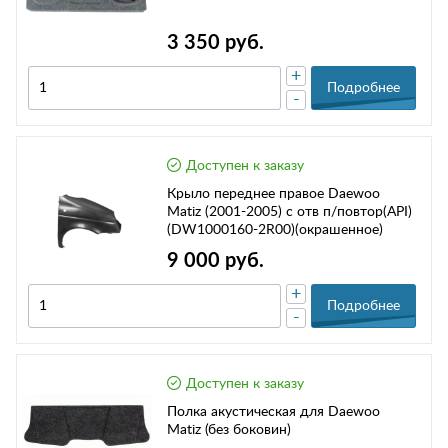
3 350 руб.
+
Подробнее
-
Доступен к заказу
Крыло переднее правое Daewoo
Matiz (2001-2005) с отв п/повтор(API)
(DW1000160-2R00)(окрашенное)
9 000 руб.
+
Подробнее
-
Доступен к заказу
Полка акустическая для Daewoo
Matiz (без боковин)