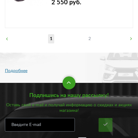
2 550 руб.
1
2
Подпишись на нашу рассылку!
Оставь свой e-mail и получай информацию о скидках и акциях
магазина!