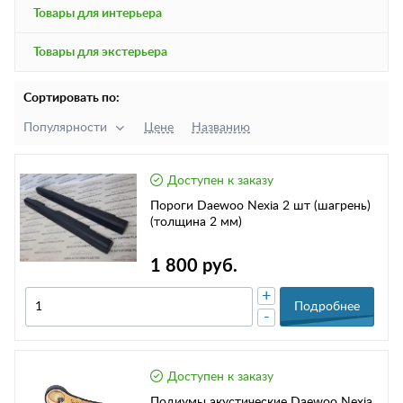
Товары для интерьера
Товары для экстерьера
Сортировать по:
Популярности
Цене
Названию
Доступен к заказу
Пороги Daewoo Nexia 2 шт (шагрень)
(толщина 2 мм)
1 800 руб.
+
Подробнее
-
Доступен к заказу
Подиумы акустические Daewoo Nexia