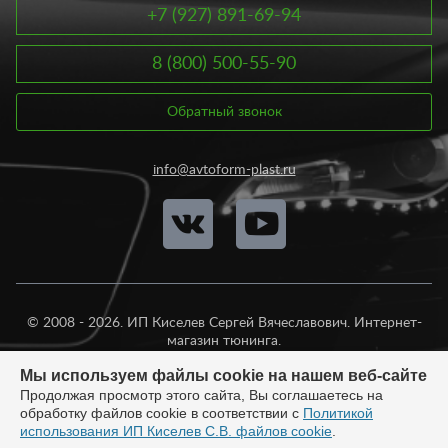
+7 (927) 891-69-94
8 (800) 500-55-90
Обратный звонок
info@avtoform-plast.ru
© 2008 - 2026. ИП Киселев Сергей Вячеславович. Интернет-
магазин тюнинга.
Продажа во все регионы России.
Мы используем файлы cookie на нашем веб-сайте
Продолжая просмотр этого сайта, Вы соглашаетесь на
обработку файлов cookie в соответствии с
Политикой
использования ИП Киселев С.В. файлов cookie
.