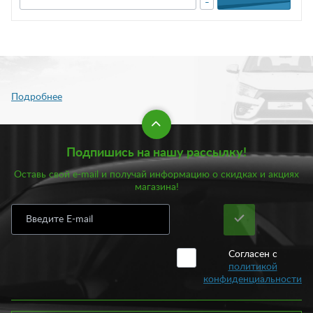
-
Подпишись на нашу рассылку!
Оставь свой e-mail и получай информацию о скидках и акциях
магазина!
Согласен с
политикой
конфиденциальности