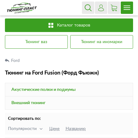
Каталог товаров
Тюнинг ваз
Тюнинг на иномарки
Ford
Тюнинг на Ford Fusion (Форд Фьюжн)
Акустические полки и подиумы
Внешний тюнинг
Сортировать по:
Популярности
Цене
Названию