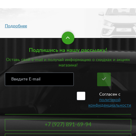
Подпишись на нашу рассылку!
Оставь свой e-mail и получай информацию о скидках и акциях
магазина!
Согласен с
политикой
конфиденциальности
+7 (927) 891-69-94