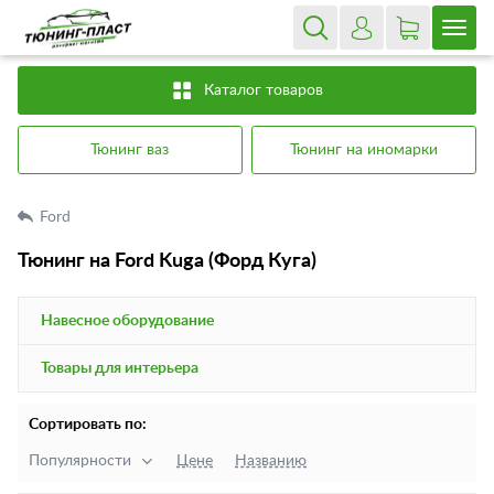
Каталог товаров
Тюнинг ваз
Тюнинг на иномарки
Ford
Тюнинг на Ford Kuga (Форд Куга)
Навесное оборудование
Товары для интерьера
Сортировать по:
Популярности
Цене
Названию