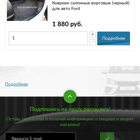
Коврики салонные ворсовые (черный)
для авто Ford
1 880 руб.
+
Подробнее
-
Подпишись на нашу рассылку!
Оставь свой e-mail и получай информацию о скидках и акциях
магазина!