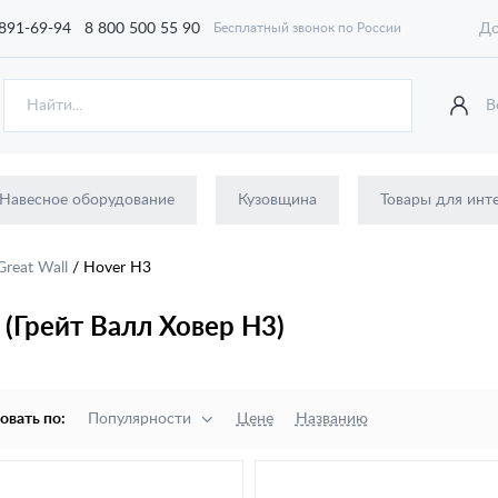
 891-69-94
8 800 500 55 90
До
Бесплатный звонок по России
В
Навесное оборудование
Кузовщина
Товары для инт
Great Wall
/
Hover H3
 (Грейт Валл Ховер H3)
овать по:
Популярности
Цене
Названию