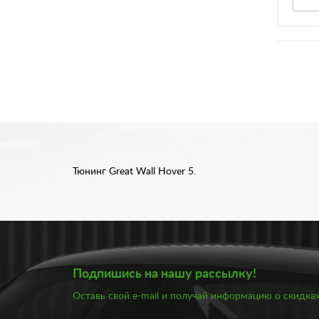
Тюнинг Great Wall Hover 5.
Подпишись на нашу рассылку!
Оставь свой e-mail и получай информацию о скидках