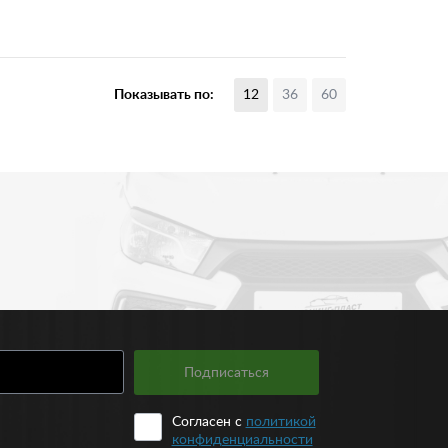
Показывать по:
12
36
60
Подписаться
Согласен с
политикой
конфиденциальности