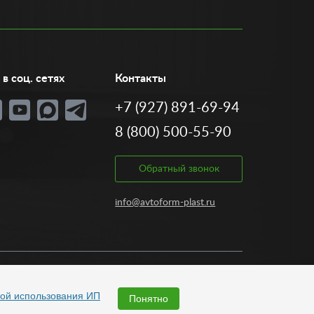
в соц. сетях
Контакты
+7 (927) 891-69-94
8 (800) 500-55-90
Обратный звонок
info@avtoform-plast.ru
Разработка:
ой использования ИП
Понятно
Быстро с 1С-Битрикс