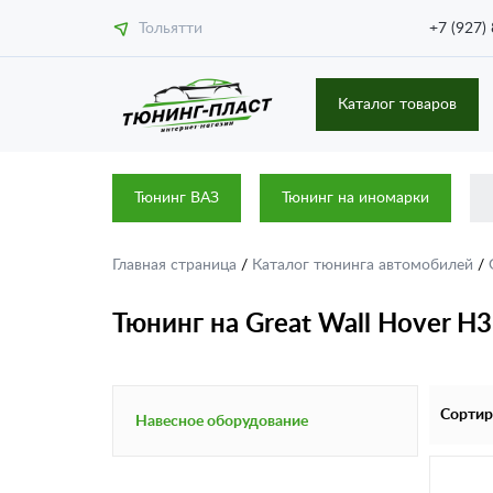
Тольятти
+7 (927)
Каталог товаров
Тюнинг ВАЗ
Тюнинг на иномарки
Главная страница
/
Каталог тюнинга автомобилей
/
Тюнинг на Great Wall Hover H3
Сортир
Навесное оборудование