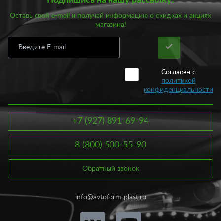
Подпишись на нашу рассылку!
Оставь свой e-mail и получай информацию о скидках и акциях
магазина!
Согласен с
политикой
конфиденциальности
+7 (927) 891-69-94
8 (800) 500-55-90
Обратный звонок
info@avtoform-plast.ru