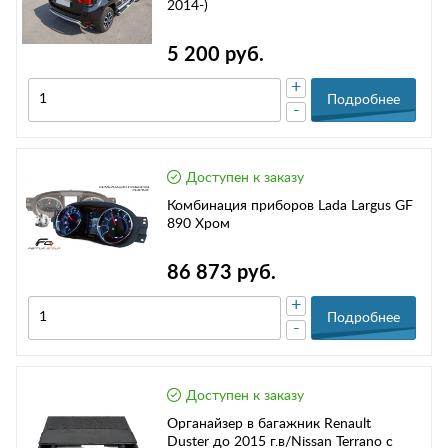
2014-)
5 200 руб.
+
Подробнее
-
Доступен к заказу
Комбинация приборов Lada Largus GF
890 Хром
86 873 руб.
+
Подробнее
-
Доступен к заказу
Органайзер в багажник Renault
Duster до 2015 г.в/Nissan Terrano c