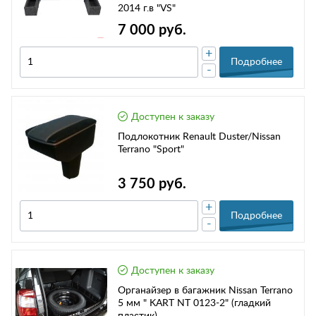
2014 г.в "VS"
7 000 руб.
+
Подробнее
-
Доступен к заказу
Подлокотник Renault Duster/Nissan
Terrano "Sport"
3 750 руб.
+
Подробнее
-
Доступен к заказу
Органайзер в багажник Nissan Terrano
5 мм " KART NT 0123-2" (гладкий