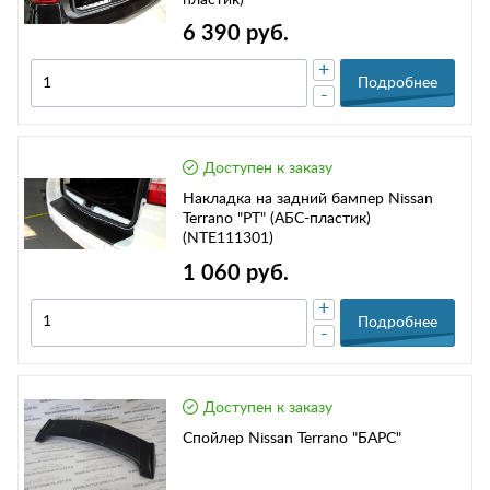
пластик)
6 390 руб.
+
Подробнее
-
Доступен к заказу
Накладка на задний бампер Nissan
Terrano "PT" (АБС-пластик)
(NTE111301)
1 060 руб.
+
Подробнее
-
Доступен к заказу
Спойлер Nissan Terrano "БАРС"