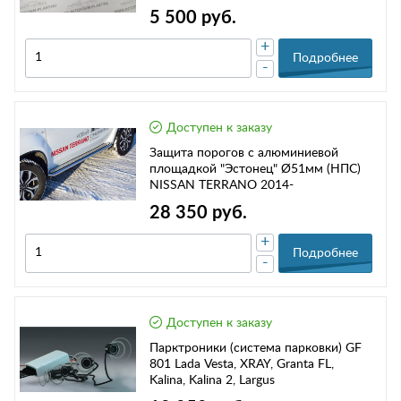
5 500 руб.
+
Подробнее
-
Доступен к заказу
Защита порогов с алюминиевой
площадкой "Эстонец" Ø51мм (НПС)
NISSAN TERRANO 2014-
28 350 руб.
+
Подробнее
-
Доступен к заказу
Парктроники (система парковки) GF
801 Lada Vesta, XRAY, Granta FL,
Kalina, Kalina 2, Largus