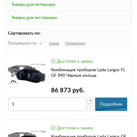
Товары для интерьера
Товары для экстерьера
Сортировать по:
Популярности
Цене
Названию
Доступен к заказу
Комбинация приборов Lada Largus FL
GF 890 Черные кольца
86 873 руб.
+
Подробнее
-
Доступен к заказу
Комбинация приборов Lada Largus GF