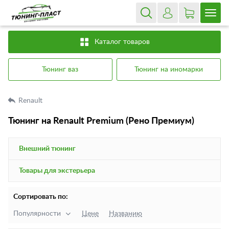
Каталог товаров
Тюнинг ваз
Тюнинг на иномарки
Renault
Тюнинг на Renault Premium (Рено Премиум)
Внешний тюнинг
Товары для экстерьера
Сортировать по:
Популярности
Цене
Названию