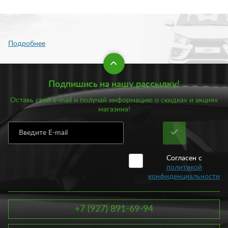
Подпишись на нашу рассылку!
Оставь свой e-mail и получай информацию о скидках и акциях
магазина!
Согласен с
политикой
конфиденциальности
+7 (927) 891-69-94