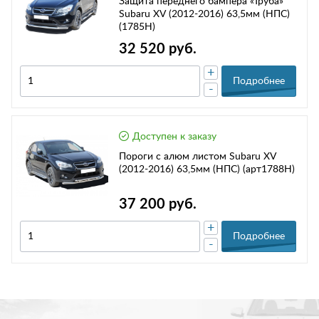
Защита переднего бампера «Труба»
Subaru XV (2012-2016) 63,5мм (НПС)
(1785Н)
32 520 руб.
+
Подробнее
-
Доступен к заказу
Пороги с алюм листом Subaru XV
(2012-2016) 63,5мм (НПС) (арт1788Н)
37 200 руб.
+
Подробнее
-