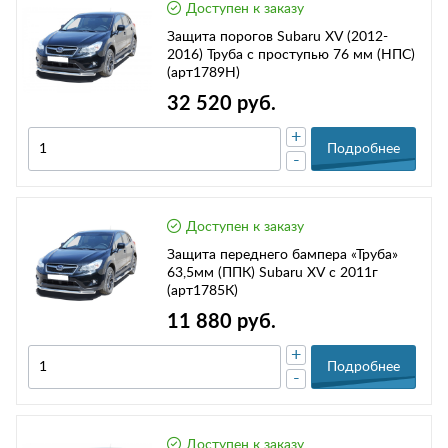
Доступен к заказу
Защита порогов Subaru XV (2012-
2016) Труба с проступью 76 мм (НПС)
(арт1789Н)
32 520 руб.
+
Подробнее
-
Доступен к заказу
Защита переднего бампера «Труба»
63,5мм (ППК) Subaru XV с 2011г
(арт1785К)
11 880 руб.
+
Подробнее
-
Доступен к заказу