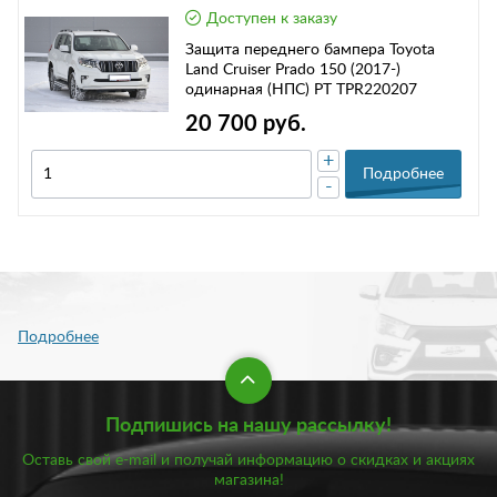
Доступен к заказу
Защита переднего бампера Toyota
Land Cruiser Prado 150 (2017-)
одинарная (НПС) РТ TPR220207
20 700 руб.
+
Подробнее
-
Подпишись на нашу рассылку!
Оставь свой e-mail и получай информацию о скидках и акциях
магазина!