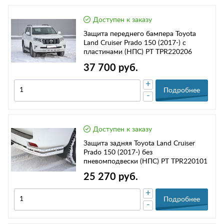
Доступен к заказу
Защита переднего бампера Toyota
Land Cruiser Prado 150 (2017-) с
пластинами (НПС) РТ TPR220206
37 700 руб.
+
Подробнее
-
Доступен к заказу
Защита задняя Toyota Land Cruiser
Prado 150 (2017-) без
пневомподвески (НПС) РТ TPR220101
25 270 руб.
+
Подробнее
-