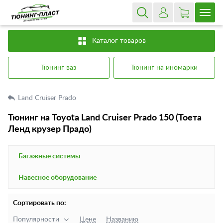
Каталог товаров
Тюнинг ваз
Тюнинг на иномарки
Land Cruiser Prado
Тюнинг на Toyota Land Cruiser Prado 150 (Тоета
Ленд крузер Прадо)
Багажные системы
Навесное оборудование
Сортировать по:
Популярности
Цене
Названию