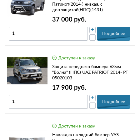
Патриот(2014-) низкая, с
доп.защитой(НПС)(1431)
37 000 руб.
+
Подробнее
-
Доступен к заказу
Защита переднего бампера 63мм
"Волна" (НПС) UAZ PATRIOT 2014- РТ
05020103
17 900 руб.
+
Подробнее
-
Доступен к заказу
Накладка на задний бампер УАЗ