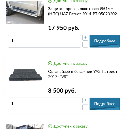
Доступен к заказу
Защита порогов окантовка Ø51мм
(НПС) UAZ Patriot 2014-РТ 05020202
17 950 руб.
+
Подробнее
-
Доступен к заказу
Органайзер в багажник УАЗ Патриот
2017- "VS"
8 500 руб.
+
Подробнее
-
Доступен к заказу