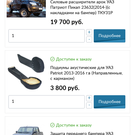
Силовые расширители арок УАЗ
Патриот Пикап 23632(2014-)(с
накладками на бампер) ТКУ31Р
19 700 руб.
+
Подробнее
-
Доступен к заказу
Подиумы акустические для УАЗ
Patriot 2013-2016 г.в (Направленные,
с карманом)
3 800 руб.
+
Подробнее
-
Доступен к заказу
Защита переднего бампера УАЗ