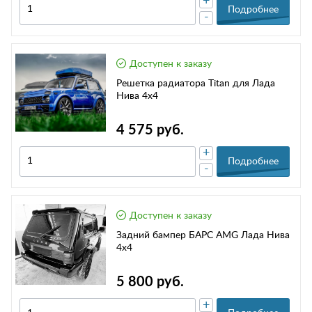
+
Подробнее
-
Доступен к заказу
Решетка радиатора Titan для Лада
Нива 4х4
4 575 руб.
+
Подробнее
-
Доступен к заказу
Задний бампер БАРС AMG Лада Нива
4х4
5 800 руб.
+