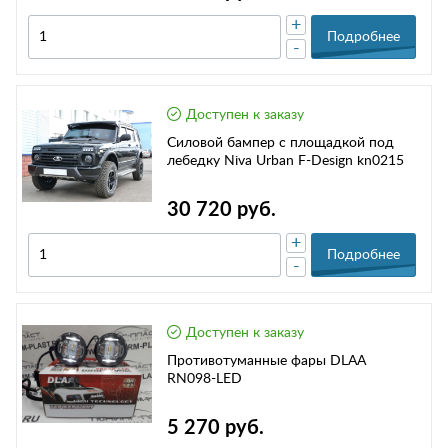
+
Подробнее
-
Доступен к заказу
Силовой бампер с площадкой под
лебедку Niva Urban F-Design kn0215
30 720 руб.
+
Подробнее
-
Доступен к заказу
Противотуманные фары DLAA
RN098-LED
5 270 руб.