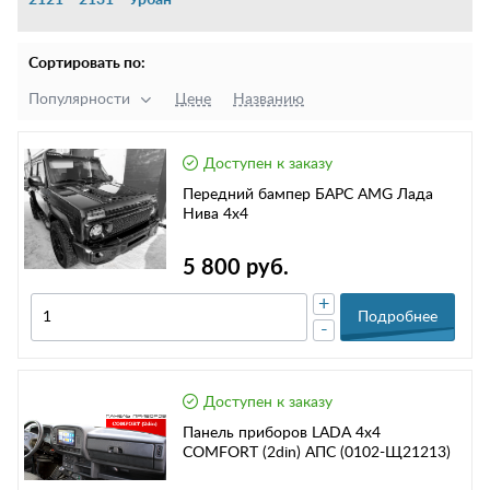
2121
2131
Урбан
Сортировать по:
Популярности
Цене
Названию
Доступен к заказу
Передний бампер БАРС AMG Лада
Нива 4х4
5 800 руб.
+
Подробнее
-
Доступен к заказу
Панель приборов LADA 4x4
COMFORT (2din) АПС (0102-Щ21213)