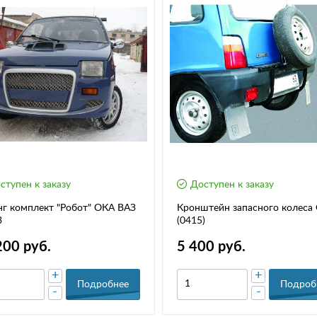
ступен к заказу
Доступен к заказу
г комплект "Робот" ОКА ВАЗ
Кронштейн запасного колеса
3
(0415)
200 руб.
5 400 руб.
+
+
Подробнее
Подроб
-
-