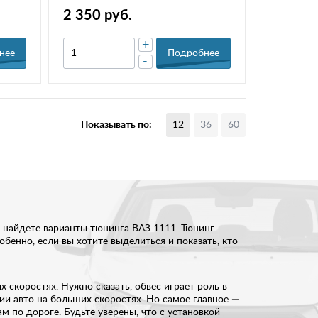
2 350 руб.
+
нее
Подробнее
-
Показывать по:
12
36
60
ы найдете варианты тюнинга ВАЗ 1111. Тюнинг
обенно, если вы хотите выделиться и показать, кто
 скоростях. Нужно сказать, обвес играет роль в
и авто на больших скоростях. Но самое главное —
 по дороге. Будьте уверены, что с установкой