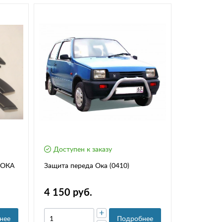
Доступен к заказу
 ОКА
Защита переда Ока (0410)
4 150 руб.
+
нее
Подробнее