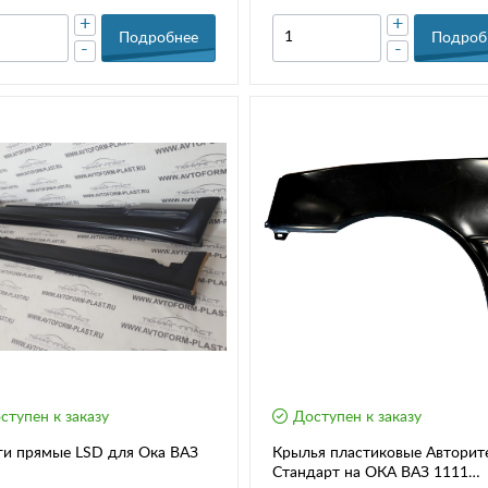
+
+
Подробнее
Подроб
-
-
ступен к заказу
Доступен к заказу
ги прямые LSD для Ока ВАЗ
Крылья пластиковые Авторит
Стандарт на ОКА ВАЗ 1111