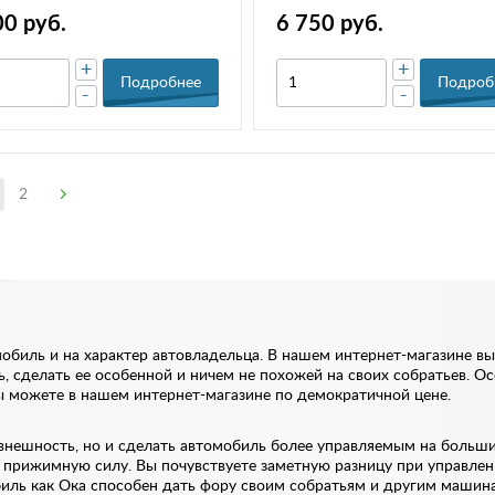
(комплект)
00 руб.
6 750 руб.
+
+
Подробнее
Подроб
-
-
2
мобиль и на характер автовладельца. В нашем интернет-магазине в
, сделать ее особенной и ничем не похожей на своих собратьев. Ос
вы можете в нашем интернет-магазине по демократичной цене.
внешность, но и сделать автомобиль более управляемым на больших
прижимную силу. Вы почувствуете заметную разницу при управлени
биль как Ока способен дать фору своим собратьям и другим машинам