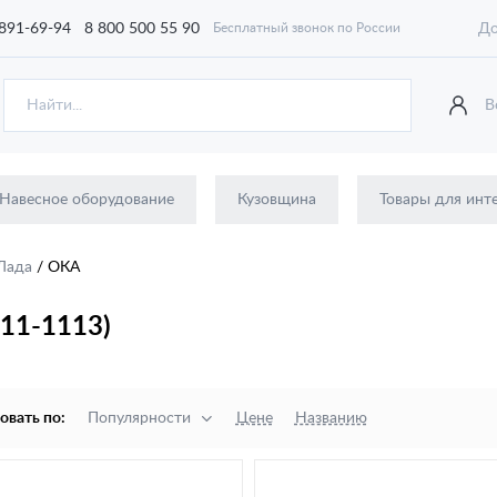
 891-69-94
8 800 500 55 90
До
Бесплатный звонок по России
В
Навесное оборудование
Кузовщина
Товары для инт
Лада
/
ОКА
11-1113)
овать по:
Популярности
Цене
Названию