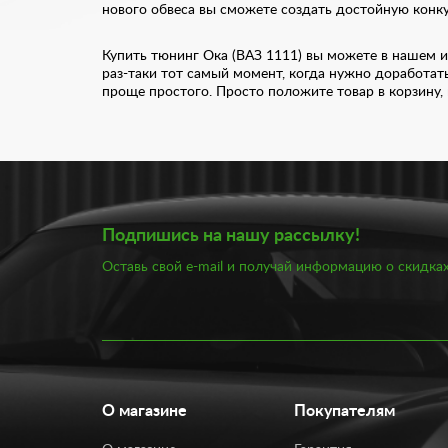
нового обвеса вы сможете создать достойную конк
Купить тюнинг Ока (ВАЗ 1111) вы можете в нашем и
раз-таки тот самый момент, когда нужно доработат
проще простого. Просто положите товар в корзину,
Подпишись на нашу рассылку!
Оставь свой e-mail и получай информацию о скидках
О магазине
Покупателям