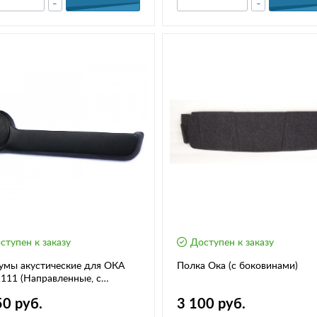
-
-
ступен к заказу
Доступен к заказу
умы акустические для ОКА
Полка Ока (с боковинами)
111 (Направленные, с
аном)
50 руб.
3 100 руб.