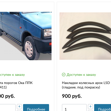
ступен к заказу
Доступен к заказу
та порогов Ока ППК
Накладки колесных арок LSD
0411)
(гладкие, под покраску)
00 руб.
900 руб.
+
+
Подробнее
Подроб