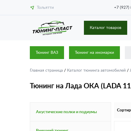
Тольятти
+7 (927)
Каталог товаров
Тюнинг ВАЗ
Тюнинг на иномарки
Главная страница
/
Каталог тюнинга автомобилей
/
Тюнинг на Лада ОКА (LADA 11
Сортир
Акустические полки и подиумы
Внешний тюнинг