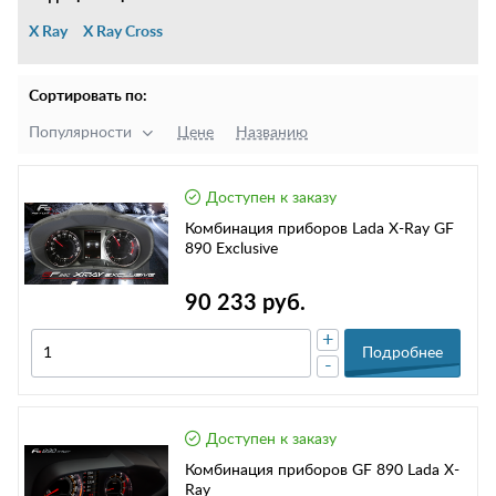
X Ray
X Ray Cross
Сортировать по:
Популярности
Цене
Названию
Доступен к заказу
Комбинация приборов Lada X-Ray GF
890 Exclusive
90 233 руб.
+
Подробнее
-
Доступен к заказу
Комбинация приборов GF 890 Lada X-
Ray