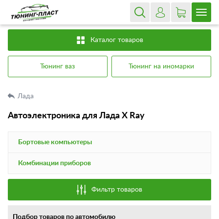
Каталог товаров
Тюнинг ваз
Тюнинг на иномарки
Лада
Автоэлектроника для Лада X Ray
Бортовые компьютеры
Комбинации приборов
Фильтр товаров
Подбор товаров по автомобилю