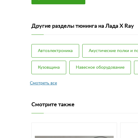
Другие разделы тюнинга на Лада X Ray
Автоэлектроника
Акустические полки и 
Кузовщина
Навесное оборудование
Смотрите также