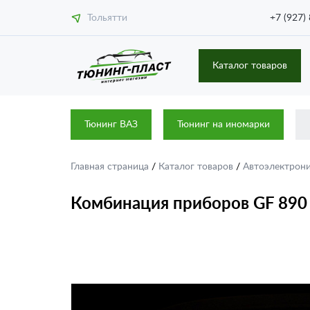
Тольятти
+7 (927)
Каталог товаров
Тюнинг ВАЗ
Тюнинг на иномарки
Главная страница
/
Каталог товаров
/
Автоэлектрон
Комбинация приборов GF 890 