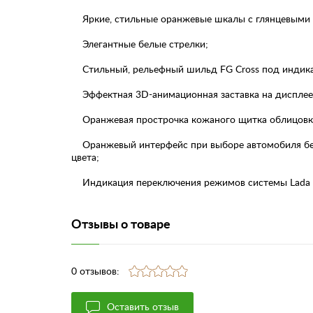
Яркие, стильные оранжевые шкалы с глянцевыми 
Элегантные белые стрелки;
Стильный, рельефный шильд FG Cross под индика
Эффектная 3D-анимационная заставка на дисплее
Оранжевая прострочка кожаного щитка облицовк
Оранжевый интерфейс при выборе автомобиля бело
цвета;
Индикация переключения режимов системы Lada Ri
Отзывы о товаре
0 отзывов:
Оставить отзыв