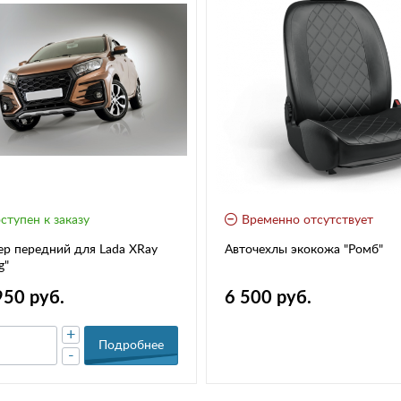
ступен к заказу
Временно отсутствует
р передний для Lada XRay
Авточехлы экокожа "Ромб"
g"
950 руб.
6 500 руб.
+
Подробнее
-