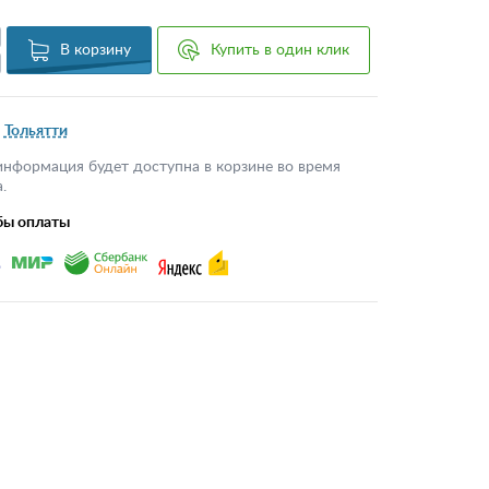
В корзину
Купить в один клик
Тольятти
информация будет доступна в корзине во время
.
бы оплаты