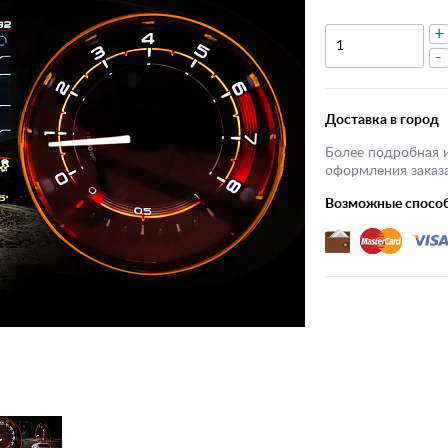
+
-
Доставка в город
Более подробная 
оформления заказа
Возможные спосо