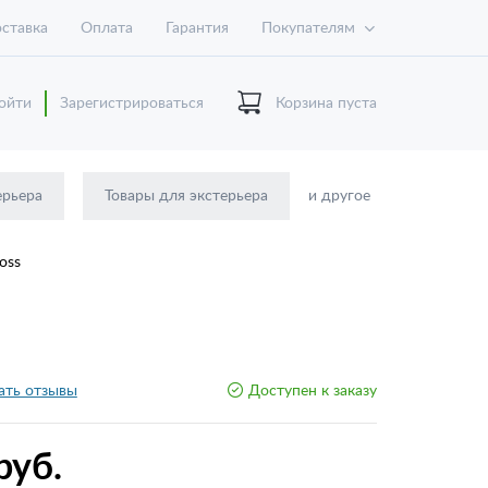
ставка
Оплата
Гарантия
Покупателям
ойти
Зарегистрироваться
Корзина пуста
ерьера
Товары для экстерьера
и другое
oss
ать отзывы
Доступен к заказу
руб.