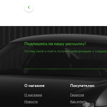
Подпишись на нашу рассылку!
Оставь свой e-mail и получай информацию о скидках
О магазине
Покупателям
О магазине
Гарантия
Новости
Как купить