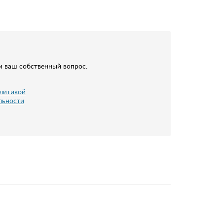
и ваш собственный вопрос.
литикой
льности