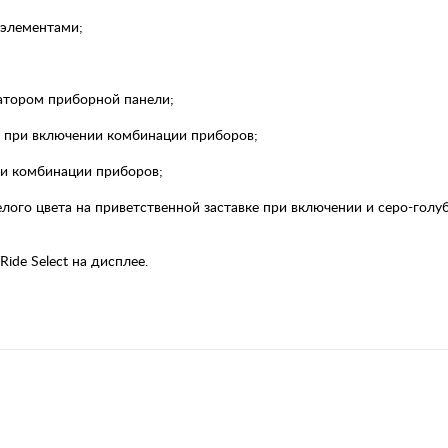
элементами;
тором приборной панели;
 при включении комбинации приборов;
и комбинации приборов;
го цвета на приветственной заставке при включении и серо-голу
de Select на дисплее.