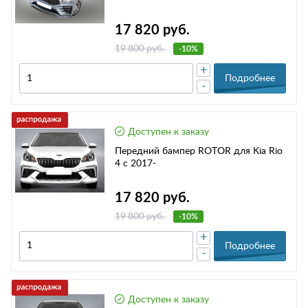
17 820 руб.
19 800 руб.
-10%
+
Подробнее
-
Доступен к заказу
Передний бампер ROTOR для Kia Rio
4 с 2017-
17 820 руб.
19 800 руб.
-10%
+
Подробнее
-
Доступен к заказу