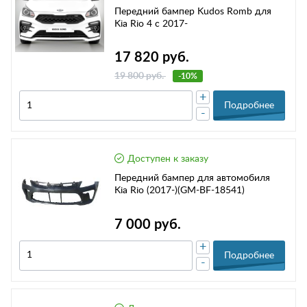
Передний бампер Kudos Romb для
Kia Rio 4 с 2017-
17 820 руб.
19 800 руб.
-10%
+
Подробнее
-
Доступен к заказу
Передний бампер для автомобиля
Kia Rio (2017-)(GM-BF-18541)
7 000 руб.
+
Подробнее
-