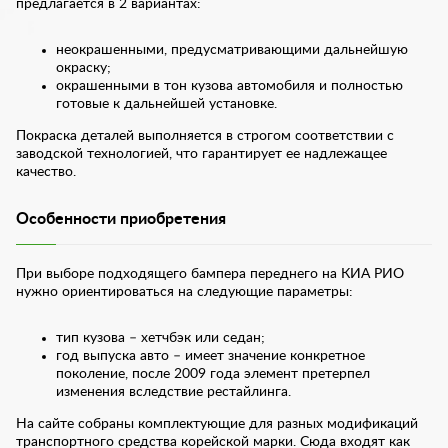
предлагается в 2 вариантах:
неокрашенными, предусматривающими дальнейшую
окраску;
окрашенными в тон кузова автомобиля и полностью
готовые к дальнейшей установке.
Покраска деталей выполняется в строгом соответствии с
заводской технологией, что гарантирует ее надлежащее
качество.
Особенности приобретения
При выборе подходящего бампера переднего на КИА РИО
нужно ориентироваться на следующие параметры:
тип кузова – хетчбэк или седан;
год выпуска авто – имеет значение конкретное
поколение, после 2009 года элемент претерпел
изменения вследствие рестайлинга.
На сайте собраны комплектующие для разных модификаций
транспортного средства корейской марки. Сюда входят как