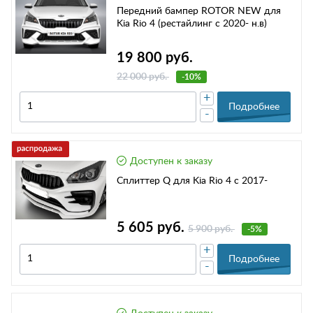
Передний бампер ROTOR NEW для
Kia Rio 4 (рестайлинг с 2020- н.в)
19 800 руб.
22 000 руб.
-10%
+
Подробнее
-
Доступен к заказу
Сплиттер Q для Kia Rio 4 с 2017-
5 605 руб.
5 900 руб.
-5%
+
Подробнее
-