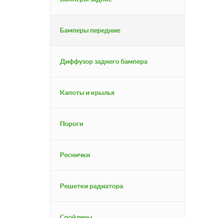
Бамперы передние
Диффузор заднего бампера
Капоты и крылья
Пороги
Реснички
Решетки радиатора
Спойлеры