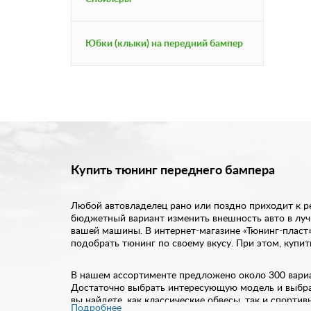
Юбки (клыки) на передний бампер
Купить тюнинг переднего бампера
Любой автовладелец рано или поздно приходит к р
бюджетный вариант изменить внешность авто в луч
вашей машины. В интернет-магазине «Тюнинг-пласт
подобрать тюнинг по своему вкусу. При этом, купи
В нашем ассортименте предложено около 300 вариа
Достаточно выбрать интересующую модель и выбрат
вы найдете, как классические обвесы, так и спорти
Подробнее