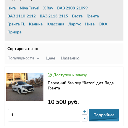
Iskra
Niva Travel
X Ray
ВАЗ 2108-21099
ВАЗ 2110-2112
ВАЗ 2113-2115
Веста
Гранта
Гранта FL
Калина
Классика
Ларгус
Нива
ОКА
Приора
Сортировать по:
Популярности
Цене
Названию
Доступен к заказу
Передний бампер "Razor" для Лада
Гранта
10 500 руб.
+
Подробнее
-