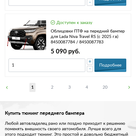
-
Доступен к заказу
Облицовки ПТФ на передний бампер
для Lada Niva Travel RS (с 2025 г.в)
8450087784 / 8450087783
5 090 руб.
+
Подробнее
-
1
2
3
4
20
Купить тюнинг переднего бампера
Любой автовладелец рано или поздно приходит к решению
поменять внешность своего автомобиля. Лучше всего для
этого подходит тюнинг. Это простой и довольно бюджетный