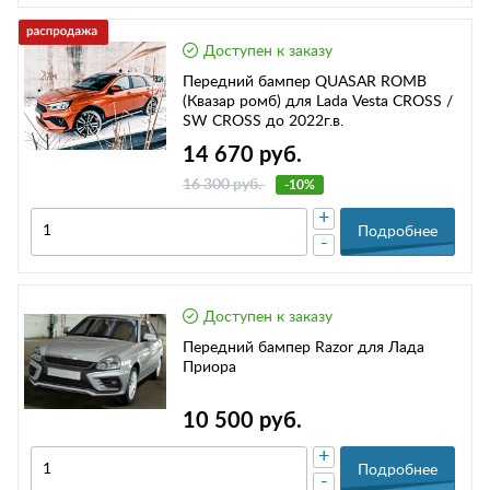
Доступен к заказу
Передний бампер QUASAR ROMB
(Квазар ромб) для Lada Vesta CROSS /
SW CROSS до 2022г.в.
14 670 руб.
16 300 руб.
-10%
+
Подробнее
-
Доступен к заказу
Передний бампер Razor для Лада
Приора
10 500 руб.
+
Подробнее
-