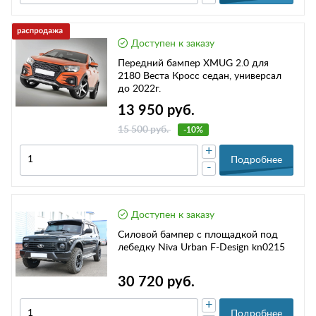
Доступен к заказу
Передний бампер XMUG 2.0 для
2180 Веста Кросс седан, универсал
до 2022г.
13 950 руб.
15 500 руб.
-10%
+
Подробнее
-
Доступен к заказу
Силовой бампер с площадкой под
лебедку Niva Urban F-Design kn0215
30 720 руб.
+
Подробнее