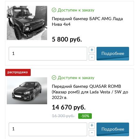
Доступен к заказу
Передний бампер БАРС AMG Лада
Нива 4х4
5 800 руб.
+
Подробнее
-
Доступен к заказу
Передний бампер QUASAR ROMB
(Квазар ромб) для Lada Vesta / SW до
2022г.в.
14 670 руб.
16 300 руб.
-10%
+
Подробнее
-