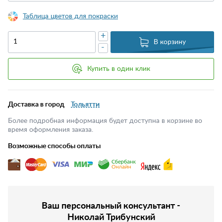
Таблица цветов для покраски
+
В корзину
-
Купить в один клик
Доставка в город
Тольятти
Более подробная информация будет доступна в корзине во
время оформления заказа.
Возможные способы оплаты
Ваш персональный консультант -
Николай Трибунский