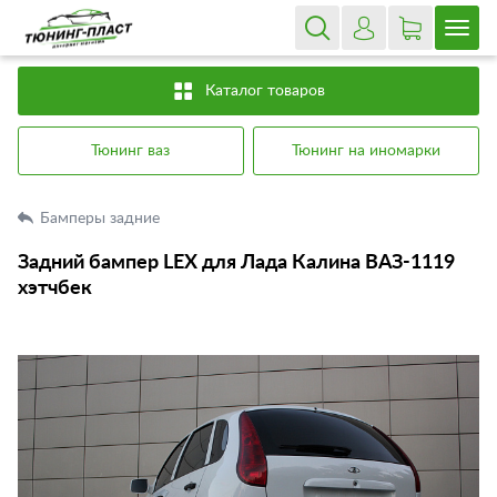
Каталог товаров
Тюнинг ваз
Тюнинг на иномарки
Бамперы задние
Задний бампер LEX для Лада Калина ВАЗ-1119
хэтчбек