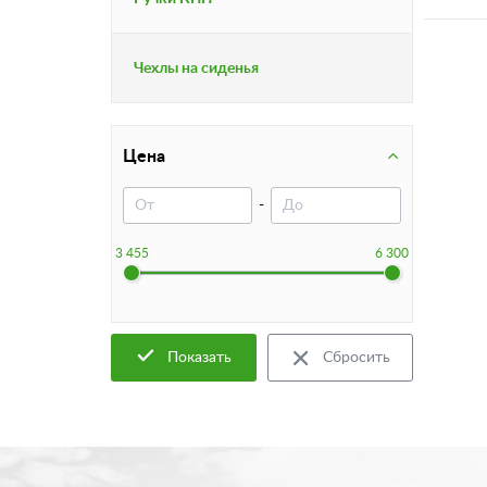
Чехлы на сиденья
Цена
-
3 455
6 300
Показать
Сбросить