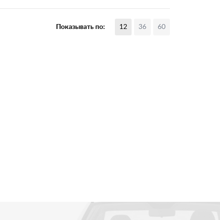
Показывать по:
12
36
60