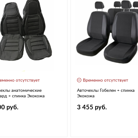
еменно отсутствует
Временно отсутствует
ехлы анатомические
Авточехлы Гобелен + спинка
ард + спинка Экокожа
Экокожа
00 руб.
3 455 руб.