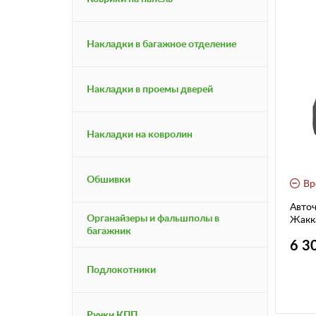
Накладки в багажное отделение
Накладки в проемы дверей
Накладки на ковролин
Обшивки
Вр
Авточ
Органайзеры и фальшполы в
Жакк
багажник
6 3
Подлокотники
Ручки КПП