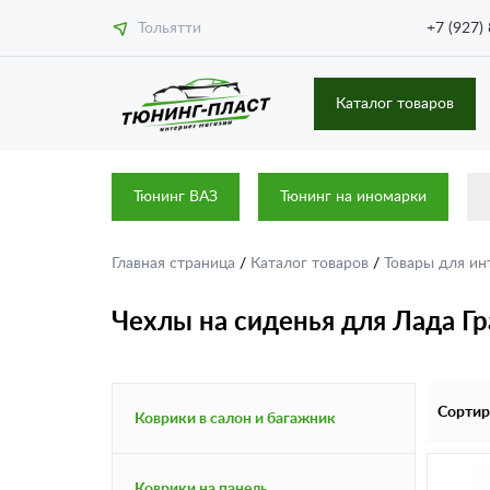
Тольятти
+7 (927)
Каталог товаров
Тюнинг ВАЗ
Тюнинг на иномарки
Главная страница
/
Каталог товаров
/
Товары для ин
Чехлы на сиденья для Лада Гр
Сортир
Коврики в салон и багажник
Коврики на панель